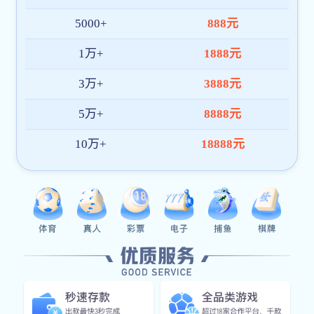
球队整体实力未能达到预期目标。虽然曾经接近夺
冠，但随着时间推移，球队逐渐暴露出阵容深度不
足、战术体系缺乏创新等问题，这些都使得球队难以
在竞争激烈的英超中立足。
此外，伤病频繁也是影响球队表现的重要因素。核心
球员受伤导致战斗力下降，使得替补队员无法填补空
缺。在这种情况下，即便有好的战术安排，也难以发
挥出应有效果。
管理层方面，一些决策引发了球迷的不满，例如转会
策略过于保守，没有及时引进合适的人才以增强球队
实力。这种管理上的短视直接影响了球队的发展和竞
争力。
2、重建必要性