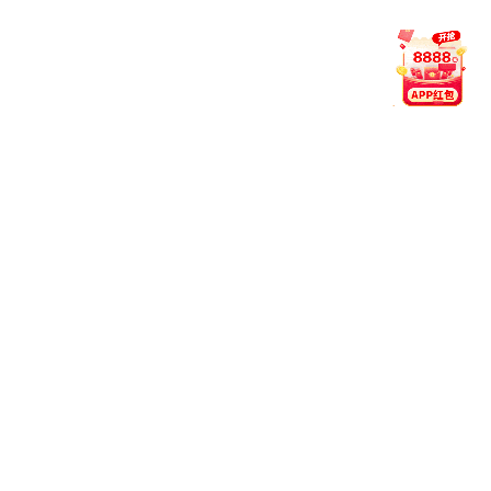
4、未来展望
展望未来，在全面重建过程中，热刺需要重新审视自
己的定位与目标。首先，应当明确长期发展规划，不
再仅仅追求短期结果，而是着眼于如何建立可持续发
展的基础，包括青训体系建设及人才挖掘等方面。
其次，引援策略需更加灵活，通过市场调研找到合适
的人选，以适应现代足球的发展趋势。此外，加强与
其他顶级俱乐部之间的信息交流，将有助于提升自身
竞争水平，并吸取成功经验，实现自我完善。
最后，要加强与球迷之间的沟通，让他们参与到俱乐
部的发展中来，共同见证重建过程中的每一个进步。
这将进一步增强团队凝聚力，让每个成员都为共同目