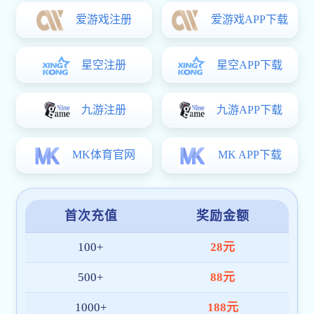
2026-06-28 15:32
29 次阅读
首页
/
体育资讯
近日，热刺足球俱乐部的CEO坦言，俱乐部面临亟需
全面重建的局面，并承认任命主教练图多尔的决策是
错误的。这一声明引发了广泛关注和讨论。文章将从
四个方面进行详细阐述，包括俱乐部现状分析、重建
必要性、图多尔任命的失误及未来展望。希望通过这
些分析，能为球迷们提供更深入的理解，揭示热刺在
当前形势下所面临的挑战以及可能的发展方向。
1、俱乐部现状分析
热刺足球俱乐部近年来在英超联赛中表现起伏不定，