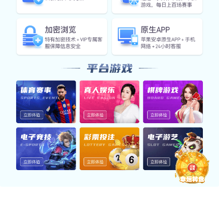
面对目前严峻的形势，热刺亟需进行全面重建，以恢
复昔日荣耀。首先，从人员结构上看，老化的问题愈
加严重，多名主力球员已到职业生涯末期，需要引入
新鲜血液来注入活力。
其次，在战术方面，目前团队似乎缺乏明确的战略目
标和风格，这让球队在比赛中的表现显得杂乱无章。
因此，通过重新审视团队战术以及调整教练组，可以
帮助建立更加合理有效的打法，提高整体竞争力。
最后，从心理层面来看，长期低迷的表现对球员们士
气造成打击。重建不仅仅是人员和战术上的调整，更
需要心理上的支持与鼓励，以提升团队凝聚力，让每
位成员都能够全心投入到新的征程中去。