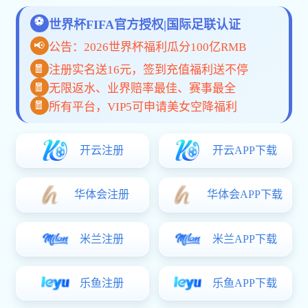
斯威尼重返马刺助力夺冠历史重演
22年面包与24年李的传奇时刻再