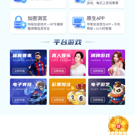
础。
2、球员个人表现
在整场比赛中，多位球员展现出了杰出的个人能力。
其中西尔维蒂作为组织核心，他不仅参与到防守中，
更是多次策动进攻。他精准的传球能力和冷静的决策
让他成为球队的重要支柱。
德保罗则凭借其敏捷的跑位和强大的射门能力，在关
键时刻把握住了机会，将比分改写为六比四。他在禁
区内的不懈努力和机敏判断，使得他能够轻松摆脱防
守并完成致命一击。这样的表现不仅为球队赢得了分
数，也极大鼓舞了全队士气。
此外，其他球员也同样不容忽视，他们在边路及中场