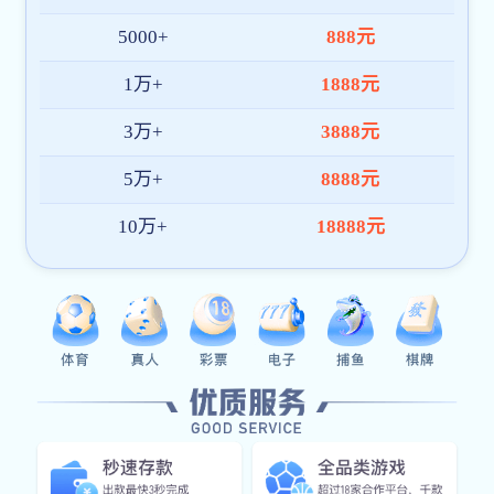
1、迈阿密的反击战术
在本场比赛中，迈阿密展现出了高效而灵活的反击战
术。他们在防守端保持紧凑，让费城队难以形成有效
进攻。在抢断成功后，迅速展开反击成为他们的一大
特色。这种快速转换不仅能打乱对方防线，还能创造
出更多进攻机会。
此外，球队整体配合默契，使得每一次反击都充满威
胁。当对方阵型被拉开时，迈阿密队前锋能够迅速插
入空当，与中场球员形成有效联动。这种战术使得他
们能够最大限度地利用空间，并提升了进攻效率。
尤其是在比赛尾声阶段，他们愈加显得游刃有余。在
时间迫近之际，抓住机会进行快速突破，不仅增强了
士气，也让对手倍感压力，为最终锁定胜局奠定了基