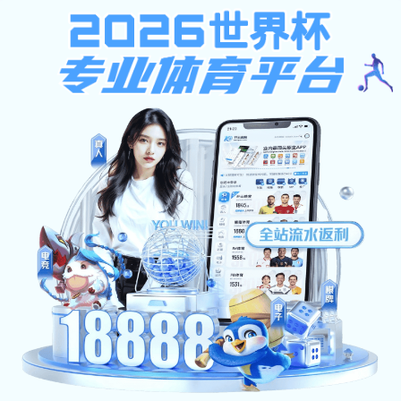
注册入口
全天更新 ·
半岛手机在线登
录
赛事实时同步
无论您身在何处，
半岛手机在线登录APP
为您带来
高速、高清、稳定的观赛体验。
下载客户端
网页端访问