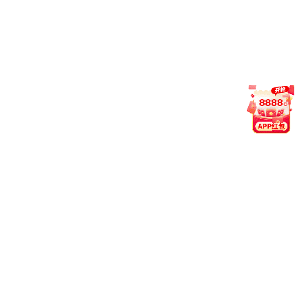
这种默契并非偶然，通过日常训练中的相互磨合与沟
通，两人的配合愈发成熟。未来，如果继续保持这样
的状态，他们无疑会成为对手防线上的梦魇，为球队
创造更多辉煌瞬间。
4、比赛对未来发展的影响
本场胜利对于迈阿密而言，不仅是一场普通赛事，更
可能成为整个赛季转折点。在经历了一段低迷期后，
球队终于找到了状态，这将极大增强他们接下来的自
信心。同时，也展示出球队在关键时刻拿出硬实力的
一面，为今后的赛事增添动力。
另一方面，对于费城来说，此役失利或许会促使他们
重新审视自己的战术安排与阵容配置。面对强敌时暴
露出的不足需要及时调整，否则将影响后续赛季的发