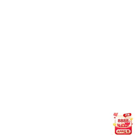
往往能够展现出更大的潜力。
此外，团队文化也是影响球队长期发展的核心要素之
一。在形成稳定且积极向上的团队文化后，不同年龄
段的小球员能够互相学习，共同进步。这种相互促进
不仅限于技术层面，也包括心态调整以及对待失败与
成功的方法。
因此，各级俱乐部应该加强对教练组及管理层人员在
文化建设方面的培训，以确保每位参与者都能融入这
种积极向上的氛围。同时，要定期组织团建活动，增
进队友之间的信任与默契，使整个团队如同一个大家
庭般团结一致，共同追求卓越。
4、避免短期成绩限制